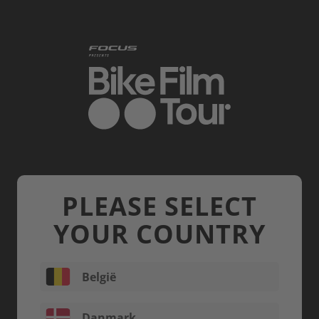
Skip to main content
PLEASE SELECT
YOUR COUNTRY
België
Danmark